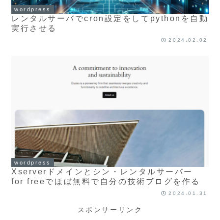
wordpress
レンタルサーバでcron設定をしてpythonを自動
実行させる
2024.02.02
wordpress
Xserverドメインとシン・レンタルサーバー
for freeでほぼ無料で自分の技術ブログを作る
2024.01.31
スポンサーリンク