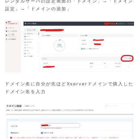
レンタルサーバの設定画面の「ドメイン」→「ドメイン
設定」→「ドメインの追加」
ドメイン名に自分が先ほどXserverドメインで購入した
ドメイン名を入力