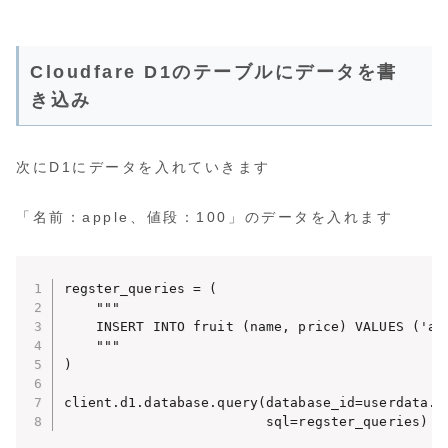
Cloudfare D1のテーブルにデータを書
き込み
次にD1にデータを入れていきます
「名前：apple、値段：100」のデータを入れます
regster_queries = (

    """

    INSERT INTO fruit (name, price) VALUES ('app
    """

)

client.d1.database.query(database_id=userdata.g
                         sql=regster_queries)