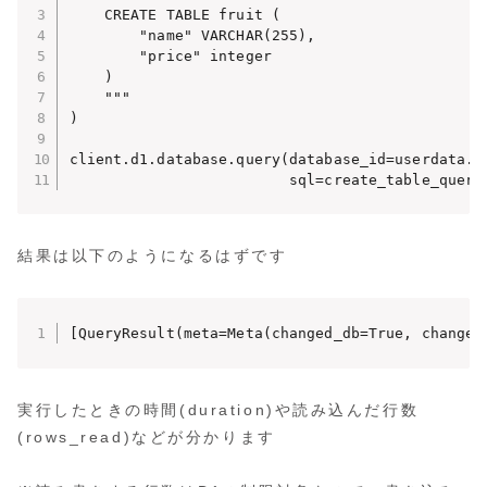
    CREATE TABLE fruit (

        "name" VARCHAR(255),

        "price" integer

    )

    """

)

client.d1.database.query(database_id=userdata.g
                         sql=create_table_queri
結果は以下のようになるはずです
[QueryResult(meta=Meta(changed_db=True, changes
実行したときの時間(duration)や読み込んだ行数
(rows_read)などが分かります