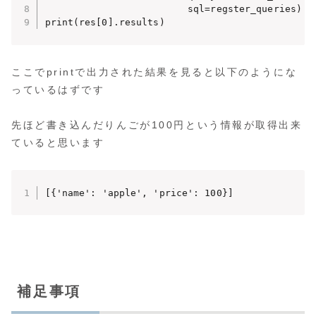
                         sql=regster_queries)

print(res[0].results)
ここでprintで出力された結果を見ると以下のようにな
っているはずです
先ほど書き込んだりんごが100円という情報が取得出来
ていると思います
[{'name': 'apple', 'price': 100}]
補足事項